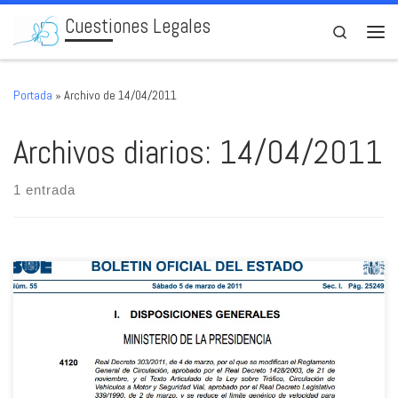
Cuestiones Legales
Skip to content
Search
Men
Portada
»
Archivo de 14/04/2011
Archivos diarios:
14/04/2011
1 entrada