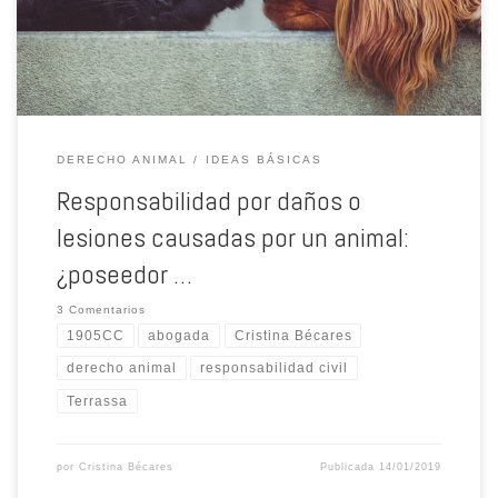
DERECHO ANIMAL
IDEAS BÁSICAS
Responsabilidad por daños o
lesiones causadas por un animal:
¿poseedor …
3 Comentarios
1905CC
abogada
Cristina Bécares
derecho animal
responsabilidad civil
Terrassa
por
Cristina Bécares
Publicada
14/01/2019