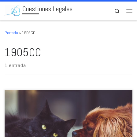
Cuestiones Legales
Skip to content
Search
Men
Portada
»
1905CC
1905CC
1 entrada