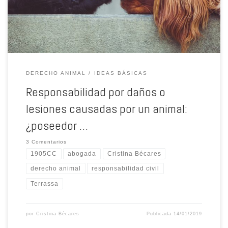
DERECHO ANIMAL
IDEAS BÁSICAS
Responsabilidad por daños o
lesiones causadas por un animal:
¿poseedor …
3 Comentarios
1905CC
abogada
Cristina Bécares
derecho animal
responsabilidad civil
Terrassa
por
Cristina Bécares
Publicada
14/01/2019