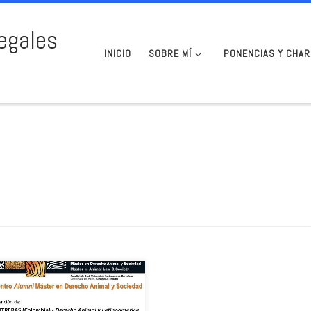
egales
INICIO
SOBRE MÍ
PONENCIAS Y CHAR