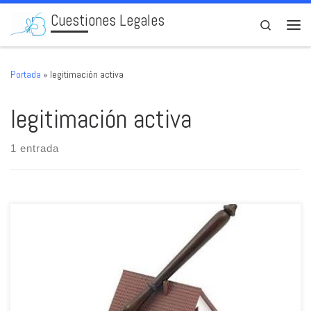
Cuestiones Legales
Skip to content
Search
Men
Portada
»
legitimación activa
legitimación activa
1 entrada