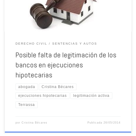
DERECHO CIVIL
SENTENCIAS Y AUTOS
Posible falta de legitimación de los
bancos en ejecuciones
hipotecarias
abogada
Cristina Bécares
ejecuciones hipotecarias
legitimación activa
Terrassa
por
Cristina Bécares
Publicada
26/05/2014