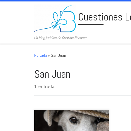
Skip to content
Cuestiones L
Un blog jurídico de Cristina Bécares
Portada
»
San Juan
San Juan
1 entrada