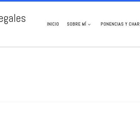
egales
INICIO
SOBRE MÍ
PONENCIAS Y CHAR