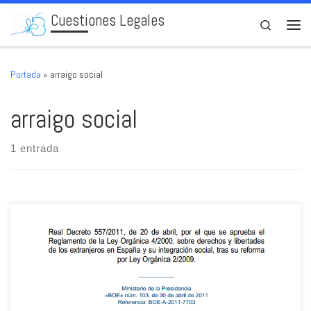
Cuestiones Legales
Skip to content
Search
Men
Portada
»
arraigo social
arraigo social
1 entrada