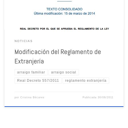
NOTICIAS
Modificación del Reglamento de
Extranjería
arraigo familiar
arraigo social
Real Decreto 557/2011
reglamento extranjería
por
Cristina Bécares
Publicada
30/06/2011