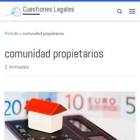
Cuestiones Legales
Skip to content
Search
Men
Portada
»
comunidad propietarios
comunidad propietarios
2 entradas