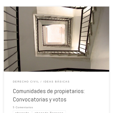
DERECHO CIVIL
IDEAS BÁSICAS
Comunidades de propietarios:
Convocatorias y votos
5 Comentarios