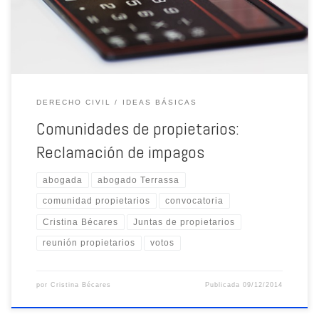
DERECHO CIVIL
IDEAS BÁSICAS
Comunidades de propietarios:
Reclamación de impagos
abogada
abogado Terrassa
comunidad propietarios
convocatoria
Cristina Bécares
Juntas de propietarios
reunión propietarios
votos
por
Cristina Bécares
Publicada
09/12/2014