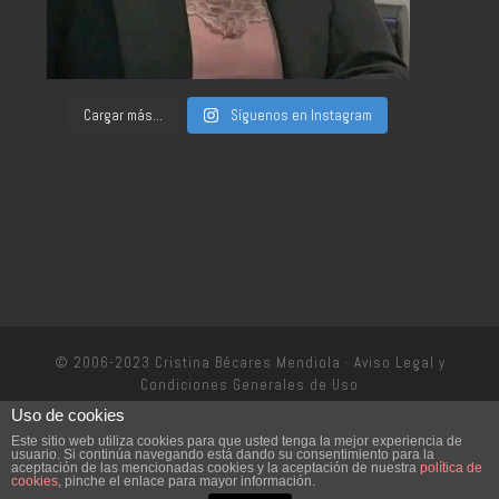
Cargar más...
Síguenos en Instagram
© 2006-2023 Cristina Bécares Mendiola ·
Aviso Legal y
Condiciones Generales de Uso
Uso de cookies
Política de privacidad
Este sitio web utiliza cookies para que usted tenga la mejor experiencia de
usuario. Si continúa navegando está dando su consentimiento para la
aceptación de las mencionadas cookies y la aceptación de nuestra
política de
cookies
, pinche el enlace para mayor información.