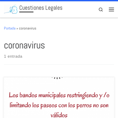
Cuestiones Legales
Skip to content
Search
Men
Portada
»
coronavirus
coronavirus
1 entrada