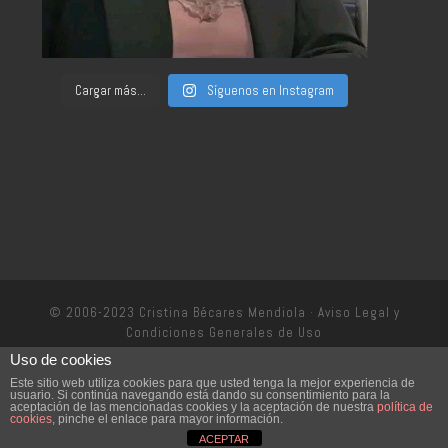
Cargar más...
Síguenos en Instagram
© 2006-2023 Cristina Bécares Mendiola ·
Aviso Legal y
Condiciones Generales de Uso
Uso de cookies
Política de privacidad
Este sitio web utiliza cookies para que usted tenga la mejor experiencia de
usuario. Si continúa navegando está dando su consentimiento para la
aceptación de las mencionadas cookies y la aceptación de nuestra
política de
cookies
, pinche el enlace para mayor información.
ACEPTAR