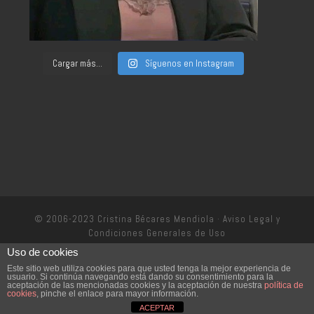
Cargar más...
Síguenos en Instagram
© 2006-2023 Cristina Bécares Mendiola ·
Aviso Legal y
Condiciones Generales de Uso
Uso de cookies
Política de privacidad
Este sitio web utiliza cookies para que usted tenga la mejor experiencia de
usuario. Si continúa navegando está dando su consentimiento para la
aceptación de las mencionadas cookies y la aceptación de nuestra
política de
cookies
, pinche el enlace para mayor información.
ACEPTAR