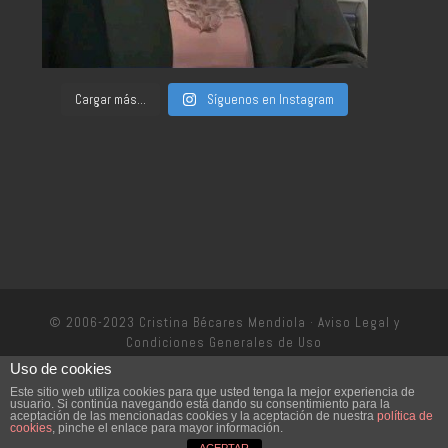
Cargar más...
Síguenos en Instagram
© 2006-2023 Cristina Bécares Mendiola ·
Aviso Legal y
Condiciones Generales de Uso
Uso de cookies
Política de privacidad
Este sitio web utiliza cookies para que usted tenga la mejor experiencia de
usuario. Si continúa navegando está dando su consentimiento para la
aceptación de las mencionadas cookies y la aceptación de nuestra
política de
cookies
, pinche el enlace para mayor información.