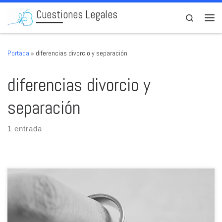
Cuestiones Legales
Skip to content
Search
Men
Portada
»
diferencias divorcio y separación
diferencias divorcio y
separación
1 entrada