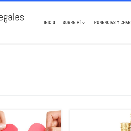
egales
INICIO
SOBRE MÍ
PONENCIAS Y CHAR