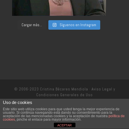
Cargar más...
Síguenos en Instagram
© 2006-2023 Cristina Bécares Mendiola ·
Aviso Legal y
Condiciones Generales de Uso
Uso de cookies
Política de privacidad
Este sitio web utiliza cookies para que usted tenga la mejor experiencia de
usuario. Si continúa navegando está dando su consentimiento para la
aceptación de las mencionadas cookies y la aceptación de nuestra
política de
cookies
, pinche el enlace para mayor información.
ACEPTAR