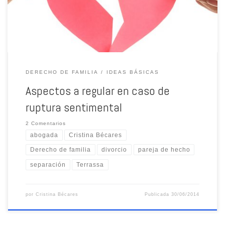
DERECHO DE FAMILIA
IDEAS BÁSICAS
Aspectos a regular en caso de
ruptura sentimental
2 Comentarios
abogada
Cristina Bécares
Derecho de familia
divorcio
pareja de hecho
separación
Terrassa
por
Cristina Bécares
Publicada
30/06/2014