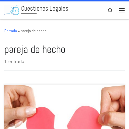
Cuestiones Legales
Skip to content
Search
Men
Portada
»
pareja de hecho
pareja de hecho
1 entrada