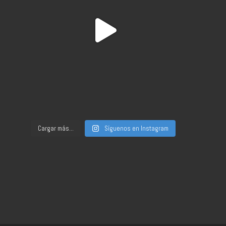
Cargar más...
Síguenos en Instagram